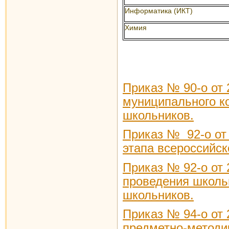
Информатика (ИКТ)
Химия
Приказ № 90-о от 
муниципального к
школьников.
Приказ № 92-о от 
этапа всероссийс
Приказ № 92-о от 
проведения школь
школьников.
Приказ № 94-о от 
предметно-методи