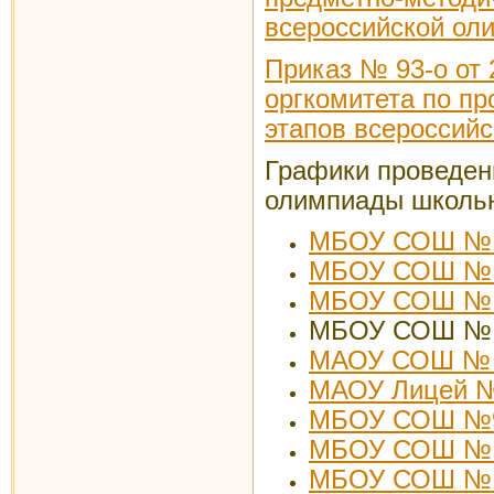
всероссийской ол
Приказ № 93-о от 
оргкомитета по п
этапов всероссий
Графики проведен
олимпиады школьн
МБОУ СОШ №
МБОУ СОШ № 2
МБОУ СОШ №
МБОУ СОШ №
МАОУ СОШ №
МАОУ Лицей 
МБОУ СОШ №
МБОУ СОШ № 
МБОУ СОШ №