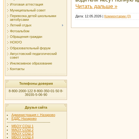
Итоговая аттестация
Читать дальше »
Муниципальный совет
Перевозка детей школьными
Дата:
12.05.2026
|
Комментарии (0)
автобусами
Летний отдых
Фотоальбом
Обращения граждан
НОКУО
Образовательный форум
Августовский педагогический
совет
Инклюзивное образование
Контакты
Телефоны доверия
8-800-2000-122 8-800-350-01-50 8-
39155-5-06-90
Друзья сайта
Администрация г. Назарово
ЕДДС Назарово
-----------------------------------
МБОУ СОШ 1
МАОУ СОШ 2
МАОУ СОШ 3
МБОУ СОШ 4