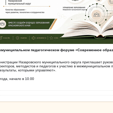
жмуниципальном педагогическом форуме «Современное образ
нистрации Назаровского муниципального округа приглашает руков
ректоров, методистов и педагогов к участию в межмуниципальном
езультаты, которыми управляют».
года, начало в 10.00