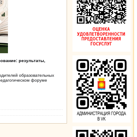
ование: результаты,
одителей образовательных
 педагогическом форуме