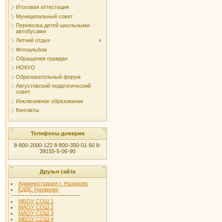
Итоговая аттестация
Муниципальный совет
Перевозка детей школьными
автобусами
Летний отдых
Фотоальбом
Обращения граждан
НОКУО
Образовательный форум
Августовский педагогический
совет
Инклюзивное образование
Контакты
Телефоны доверия
8-800-2000-122 8-800-350-01-50 8-
39155-5-06-90
Друзья сайта
Администрация г. Назарово
ЕДДС Назарово
-----------------------------------
МБОУ СОШ 1
МАОУ СОШ 2
МАОУ СОШ 3
МБОУ СОШ 4