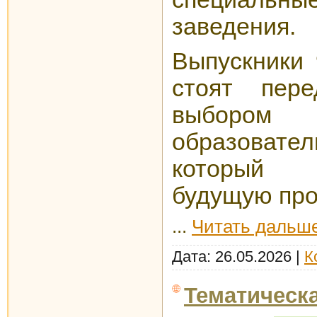
заведения.
Выпускники 
стоят пере
выбором
образовате
который 
будущую пр
...
Читать дальше
Дата:
26.05.2026
|
К
Тематическ