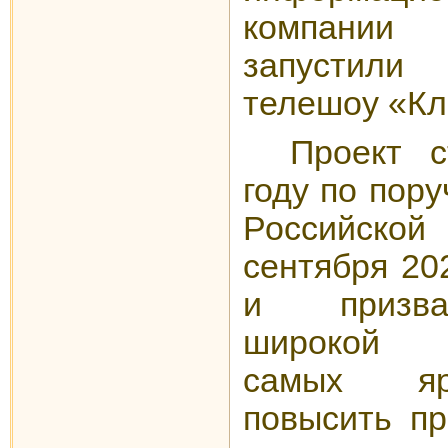
компании
запустил
телешоу «Кл
Проект с
году по пор
Российской
сентября 20
и призва
широкой о
самых ярк
повысить пр