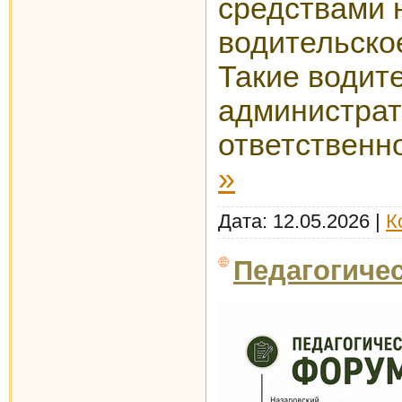
средствами 
водительско
Такие водит
администра
ответственн
»
Дата:
12.05.2026
|
К
Педагогиче