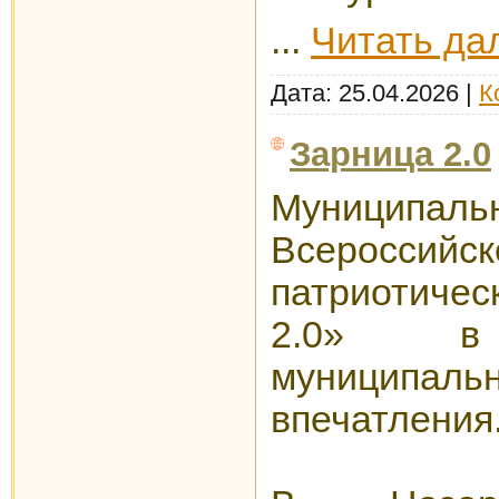
...
Читать да
Дата:
25.04.2026
|
К
Зарница 2.0
Муницип
Всеросси
патриотичес
2.0» в 
муниципальн
впечатления