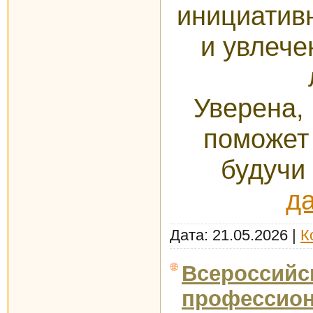
инициатив
и увлеч
Уверена, 
поможет
будучи
д
Дата:
21.05.2026
|
К
Всероссийс
профессион