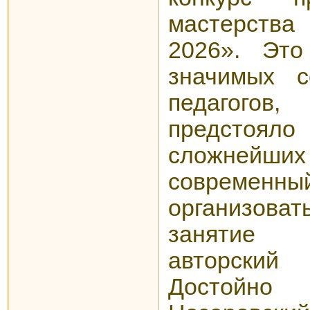
мастерства
2026». Эт
значимых с
педагогов,
предстоя
сложнейших
соврем
организов
занятие 
авторский
Достойно