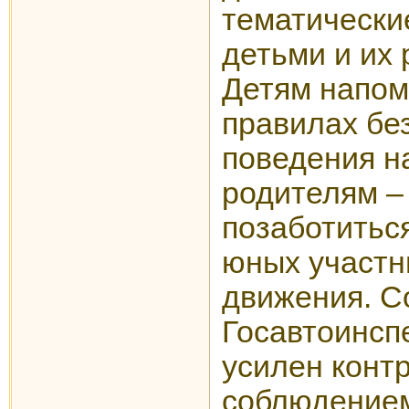
тематически
детьми и их
Детям напом
правилах бе
поведения на
родителям –
позаботитьс
юных участн
движения. С
Госавтоинсп
усилен конт
соблюдение