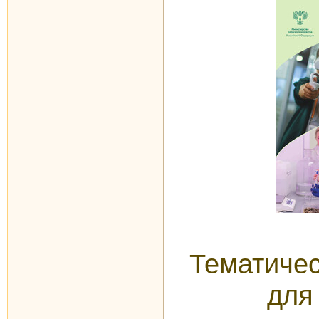
Тематиче
для