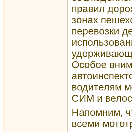
правил доро
зонах пешех
перевозки де
использован
удерживающи
Особое вни
автоинспект
водителям м
СИМ и велос
Напомним, ч
всеми мотот