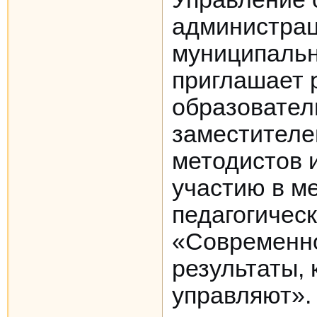
администрац
муниципальн
приглашает 
образовател
заместителе
методистов и
участию в 
педагогичес
«Современно
результаты,
управляют».