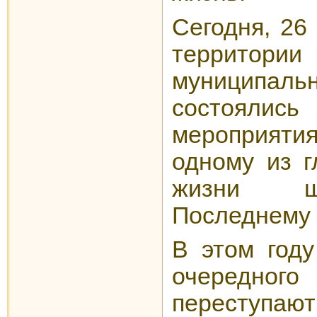
Сегодня, 26
территори
муниципа
состоялис
мероприят
одному из г
жизни ш
Последнему 
В этом году
очередного
переступают