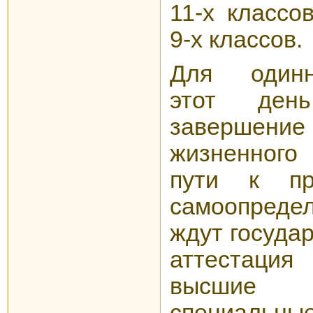
11-х классо
9-х классов.
Для одинна
этот день
заверше
жизненного
пути к пр
самоопредел
ждут госуда
аттестация
высшие
специал