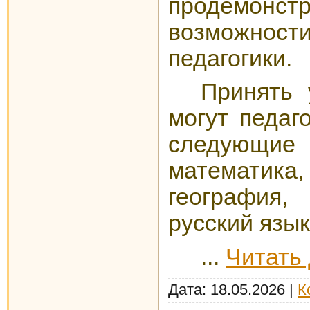
продемонстр
возможнос
педагогики.
Принять 
могут педаг
следующ
математика,
география, 
русский язык
...
Читать
Дата:
18.05.2026
|
К