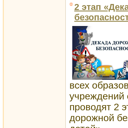
2 этап «Де
безопаснос
всех образо
учреждений с
проводят 2 
дорожной бе