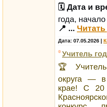
🗓 Дата и вр
года, начало
📍
...
Читать
Дата:
07.05.2026
|
К
Учитель год
🏆 Учитель
округа — в
крае!
С 20
Красноярс
конкурс пр