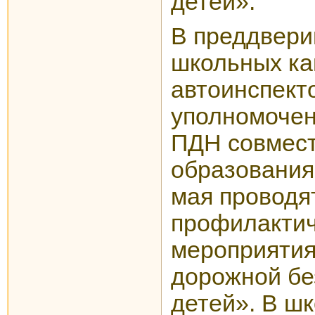
детей».
В преддвери
школьных ка
автоинспект
уполномочен
ПДН совмест
образования 
мая проводят
профилактич
мероприятия
дорожной бе
детей». В ш