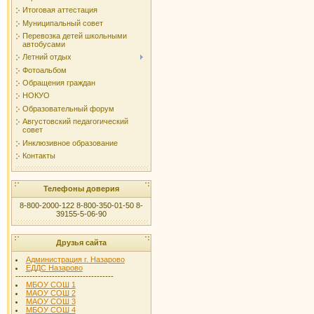
Итоговая аттестация
Муниципальный совет
Перевозка детей школьными
автобусами
Летний отдых
Фотоальбом
Обращения граждан
НОКУО
Образовательный форум
Августовский педагогический
совет
Инклюзивное образование
Контакты
Телефоны доверия
8-800-2000-122 8-800-350-01-50 8-
39155-5-06-90
Друзья сайта
Администрация г. Назарово
ЕДДС Назарово
-----------------------------------
МБОУ СОШ 1
МАОУ СОШ 2
МАОУ СОШ 3
МБОУ СОШ 4