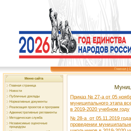
Главная
|
О
Меню сайта
Главная страница
Муниц
Новости
Приказ № 27-а от 05 нояб
Публичные доклады
Нормативные документы
муниципального этапа вс
Реализация проектов и программ
в 2019-2020 учебном году
Административные регламенты
№ 28-а от 05.11.2019 год
Методическая служба
Независимые оценочные
проведении муниципально
процедуры
школьников в 2019-2020 у