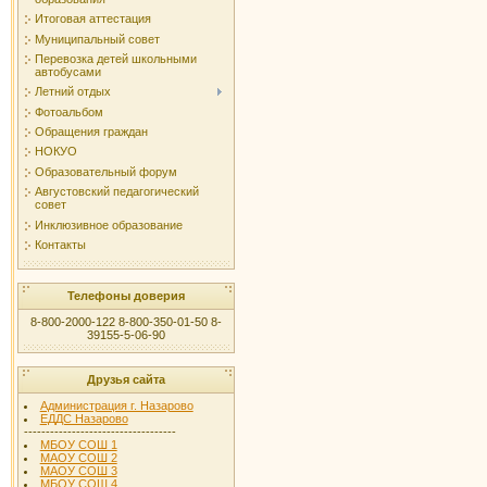
Итоговая аттестация
Муниципальный совет
Перевозка детей школьными
автобусами
Летний отдых
Фотоальбом
Обращения граждан
НОКУО
Образовательный форум
Августовский педагогический
совет
Инклюзивное образование
Контакты
Телефоны доверия
8-800-2000-122 8-800-350-01-50 8-
39155-5-06-90
Друзья сайта
Администрация г. Назарово
ЕДДС Назарово
-----------------------------------
МБОУ СОШ 1
МАОУ СОШ 2
МАОУ СОШ 3
МБОУ СОШ 4