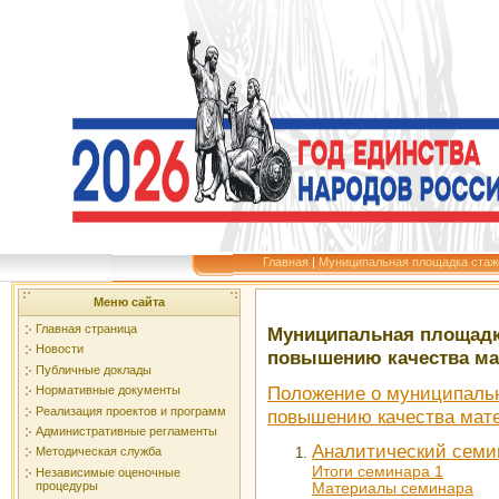
Главная
|
Муниципальная площадка стаж
Меню сайта
Главная страница
Муниципальная площадка
Новости
повышению качества ма
Публичные доклады
Положение о муниципальн
Нормативные документы
Реализация проектов и программ
повышению качества мате
Административные регламенты
Аналитический семи
Методическая служба
Итоги семинара 1
Независимые оценочные
процедуры
Материалы семинара