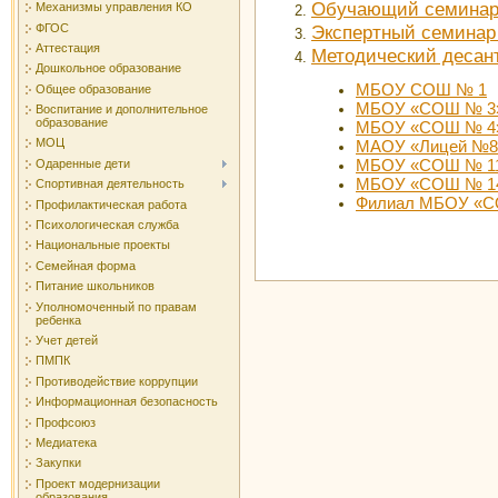
Обучающий семинар
Механизмы управления КО
ФГОС
Экспертный семинар
Аттестация
Методический десан
Дошкольное образование
МБОУ СОШ № 1
Общее образование
МБОУ «СОШ № 3» 
Воспитание и дополнительное
образование
МБОУ «СОШ № 4» 
МОЦ
МАОУ «Лицей №8»
МБОУ «СОШ № 11»
Одаренные дети
МБОУ «СОШ № 1
Спортивная деятельность
Филиал МБОУ «СО
Профилактическая работа
Психологическая служба
Национальные проекты
Семейная форма
Питание школьников
Уполномоченный по правам
ребенка
Учет детей
ПМПК
Противодействие коррупции
Информационная безопасность
Профсоюз
Медиатека
Закупки
Проект модернизации
образования