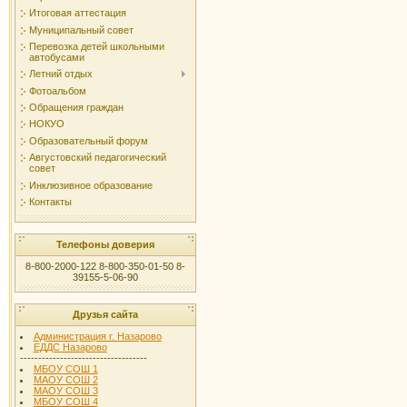
Итоговая аттестация
Муниципальный совет
Перевозка детей школьными
автобусами
Летний отдых
Фотоальбом
Обращения граждан
НОКУО
Образовательный форум
Августовский педагогический
совет
Инклюзивное образование
Контакты
Телефоны доверия
8-800-2000-122 8-800-350-01-50 8-
39155-5-06-90
Друзья сайта
Администрация г. Назарово
ЕДДС Назарово
-----------------------------------
МБОУ СОШ 1
МАОУ СОШ 2
МАОУ СОШ 3
МБОУ СОШ 4