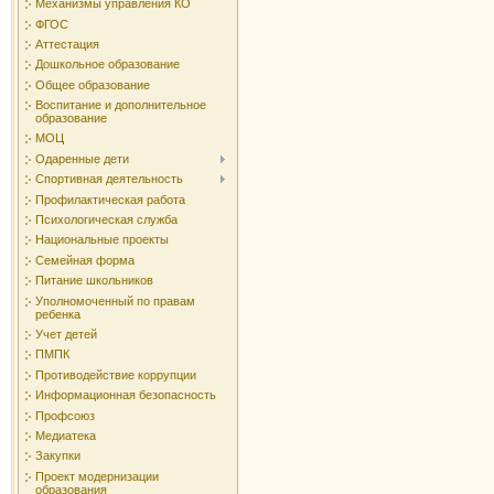
Механизмы управления КО
ФГОС
Аттестация
Дошкольное образование
Общее образование
Воспитание и дополнительное
образование
МОЦ
Одаренные дети
Спортивная деятельность
Профилактическая работа
Психологическая служба
Национальные проекты
Семейная форма
Питание школьников
Уполномоченный по правам
ребенка
Учет детей
ПМПК
Противодействие коррупции
Информационная безопасность
Профсоюз
Медиатека
Закупки
Проект модернизации
образования